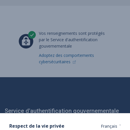
Vos renseignements sont protégés
par le Service d'authentification
gouvernementale
Adoptez des comportements
cybersécuritaires
Service d'authentification gouvernementale
Respect de la vie privée
Français
S'informer sur le Service d'authentification gouvernementale